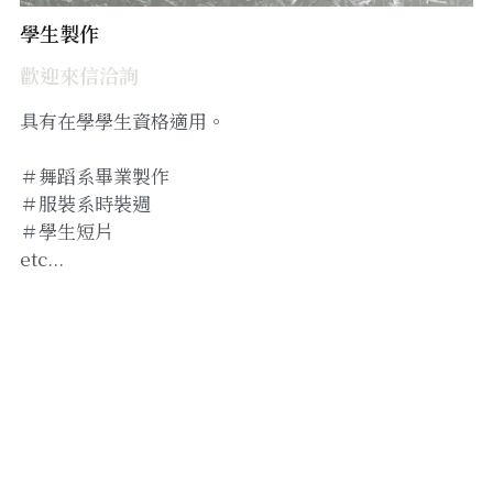
學生製作
歡迎來信洽詢
具有在學學生資格適用。
＃舞蹈系畢業製作
＃服裝系時裝週
＃學生短片
etc...