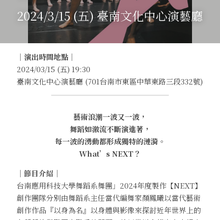
2024/3/15 (五) 臺南文化中心演藝廳
｜演出時間地點｜
2024/03/15 (五) 19:30
臺南文化中心演藝廳 (701台南市東區中華東路三段332號)
藝術浪潮一波又一波，
舞蹈如激流不斷演進著，
每一波的湧動都形成獨特的漣漪。
What’s NEXT？
｜節目介紹｜
台南應用科技大學舞蹈系舞團」2024年度製作【NEXT】
創作團隊分別由舞蹈系主任當代編舞家顏鳳曦以當代藝術
創作作品『以身為名』以身體與影像來探討近年世界上的