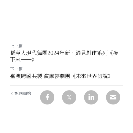
上一篇
稻草人現代舞團2024年新‧遇見創作系列《接
下來──》
下一篇
臺澳跨國共製 演摩莎劇團《未來世界假說》
返回網站